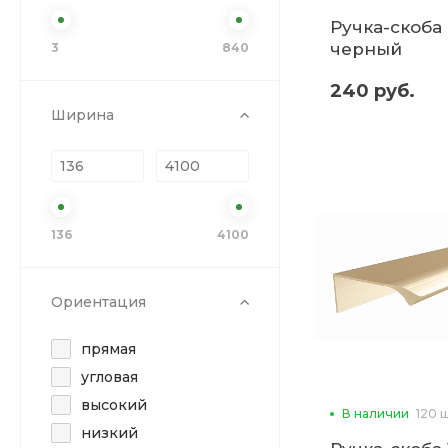
Ручка-скоба 
черный
3
840
240 руб.
Ширина
136
4100
Ориентация
прямая
угловая
высокий
В наличии
120 
низкий