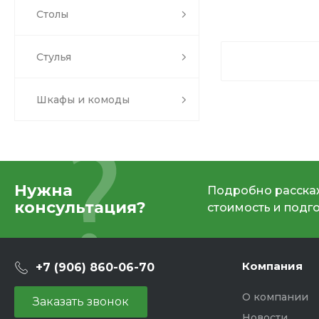
Столы
Стулья
Шкафы и комоды
Нужна
Подробно расскаж
консультация?
стоимость и подг
Компания
+7 (906) 860-06-70
О компании
Заказать звонок
Новости