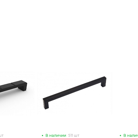
шт
В наличии
511 шт
В нали