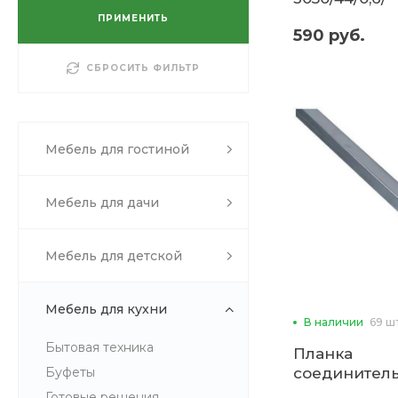
Миф
ПРИМЕНИТЬ
Регионкром
590 руб.
Скиф
СБРОСИТЬ ФИЛЬТР
Эра
Мебель для гостиной
Мебель для дачи
Мебель для детской
Мебель для кухни
В наличии
69 ш
Бытовая техника
Планка
Буфеты
соединитель
(для столеш
Готовые решения