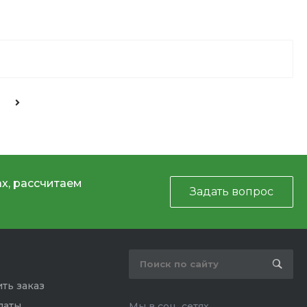
х, рассчитаем
Задать вопрос
ть заказ
латы
Мы в соц. сетях