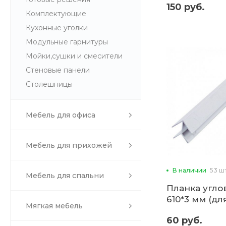
150 руб.
Комплектующие
Кухонные уголки
Модульные гарнитуры
Мойки,сушки и смесители
Стеновые панели
Столешницы
Мебель для офиса
Мебель для прихожей
В наличии
53 ш
Мебель для спальни
Планка угло
610*3 мм (дл
Мягкая мебель
60 руб.