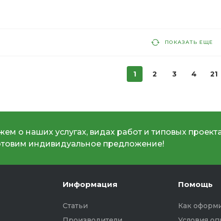
ПОКАЗАТЬ ЕЩЕ
1
2
3
4
21
ем о наших услугах, видах работ и типовых проекта
отовим индивидуальное предложение!
Информация
Помощь
Статьи
Как оформи
Производители
Условия оп