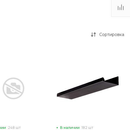
Сортировка
чии
248 шт
В наличии
182 шт