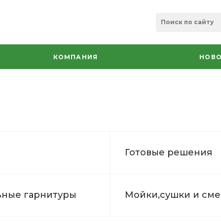
КОМПАНИЯ
НОВО
ы
Готовые решения
ные гарнитуры
Мойки,сушки и см