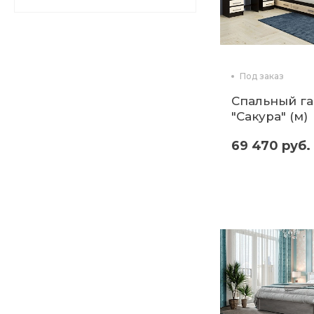
Под заказ
Спальный г
"Сакура" (м)
69 470 руб.