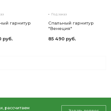
каз
Под заказ
ный гарнитур
Спальный гарнитур
"Венеция"
0 руб.
85 490 руб.
х, рассчитаем
Задать вопрос