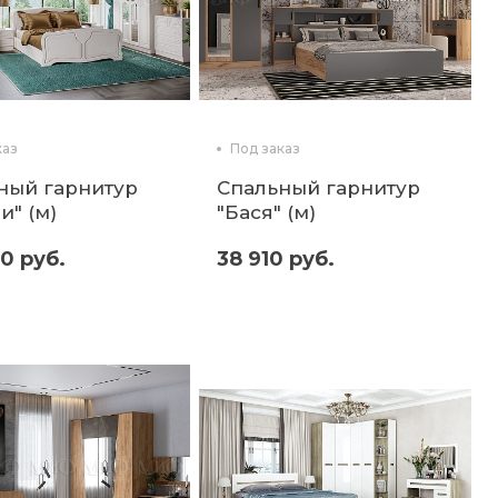
каз
Под заказ
ный гарнитур
Спальный гарнитур
и" (м)
"Бася" (м)
0 руб.
38 910 руб.