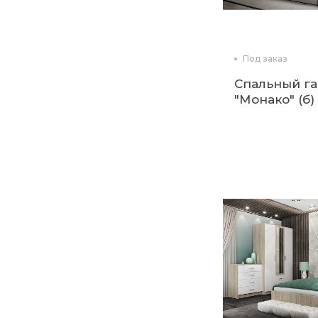
Под заказ
Спальный г
"Монако" (б)