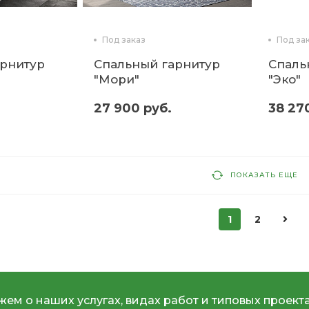
Под заказ
Под за
арнитур
Спальный гарнитур
Спаль
"Мори"
"Эко"
27 900 руб.
38 27
ПОКАЗАТЬ ЕЩЕ
1
2
ем о наших услугах, видах работ и типовых проекта