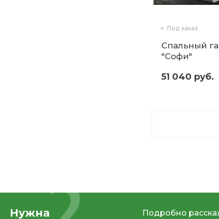
Под заказ
Спальный г
"Софи"
51 040 руб.
Нужна
Подробно расскаж