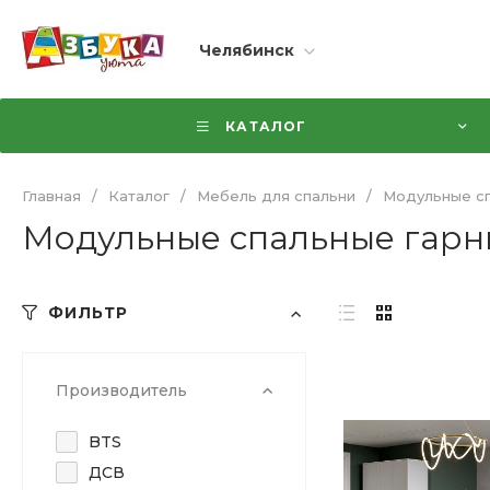
Челябинск
КАТАЛОГ
Главная
/
Каталог
/
Мебель для спальни
/
Модульные сп
Модульные спальные гарн
ФИЛЬТР
Производитель
BTS
ДСВ