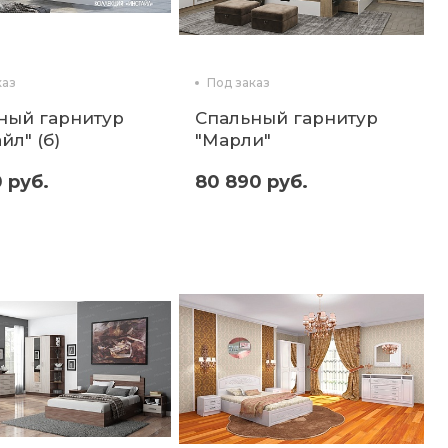
каз
Под заказ
ный гарнитур
Спальный гарнитур
йл" (б)
"Марли"
 руб.
80 890 руб.