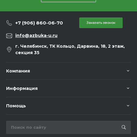
+7 (906) 860-06-70
Заказать звонок
info@azbuka-u.ru
г. Челябинск, ТК Кольцо, Дарвина, 18, 2 этаж,
секция 35
Компания
Информация
Помощь