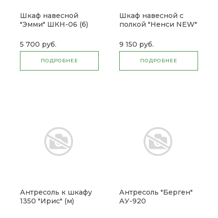
Шкаф навесной
Шкаф навесной с
"Эмми" ШКН-06 (б)
полкой "Ненси NEW"
Снято
(м)
5 700 руб.
9 150 руб.
ПОДРОБНЕЕ
ПОДРОБНЕЕ
Антресоль к шкафу
Антресоль "Берген"
1350 "Ирис" (м)
АУ-920