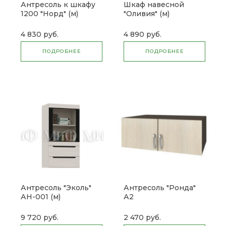
Антресоль к шкафу
Шкаф навесной
1200 "Норд" (м)
"Оливия" (м)
4 830 руб.
4 890 руб.
ПОДРОБНЕЕ
ПОДРОБНЕЕ
Антресоль "Эколь"
Антресоль "Ронда"
АН-001 (м)
А2
9 720 руб.
2 470 руб.