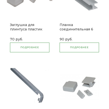
Заглушка для
Планка
плинтуса пластик
соединительная 6
вогнутый (комплект)
мм (для фартука)
(3м)
70 руб.
90 руб.
ПОДРОБНЕЕ
ПОДРОБНЕЕ