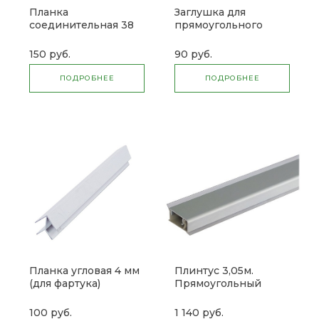
Планка
Заглушка для
соединительная 38
прямоугольного
мм (для столешниц)
плинтуса (комплект)
(3м)
150 руб.
90 руб.
ПОДРОБНЕЕ
ПОДРОБНЕЕ
Планка угловая 4 мм
Плинтус 3,05м.
(для фартука)
Прямоугольный
алюминиевый
100 руб.
1 140 руб.