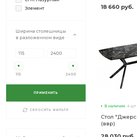
18 660 руб.
Элемент
Ширина столешницы
в разложенном виде
115
2400
ПРИМЕНИТЬ
В наличии
4 шт
СБРОСИТЬ ФИЛЬТР
Стол "Джерс
(ввр)
28 030 руб.