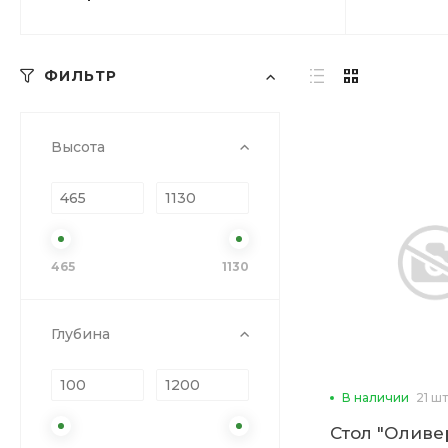
ФИЛЬТР
Высота
465
1130
Глубина
В наличии
21 шт
Стол "Оливе