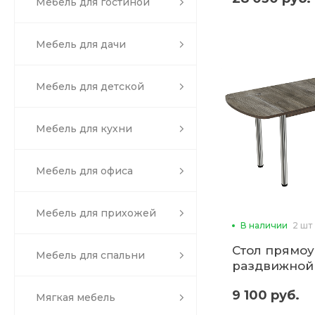
Мебель для гостиной
Мебель для дачи
Мебель для детской
Мебель для кухни
Мебель для офиса
Мебель для прихожей
В наличии
2 шт
Стол прямо
Мебель для спальни
раздвижной
пластиковы
9 100 руб.
(ввр)
Мягкая мебель