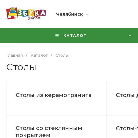
Челябинск
КАТАЛОГ
Главная
/
Каталог
/
Столы
Столы
Столы из керамогранита
Столы 
Столы со стеклянным
Столы-
покрытием