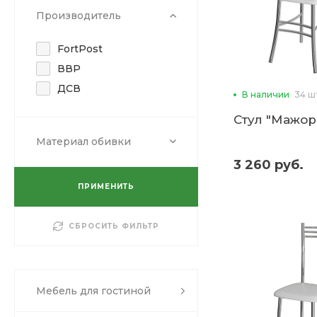
Производитель
FortPost
ВВР
ДСВ
В наличии
34 ш
Стул "Мажор"
Материал обивки
3 260 руб.
ПРИМЕНИТЬ
СБРОСИТЬ ФИЛЬТР
Мебель для гостиной