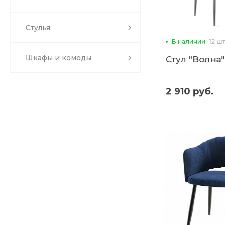
Стулья
В наличии
12 шт
Шкафы и комоды
Стул "Волна" 
2 910 руб.