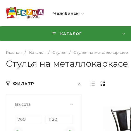
Челябинск
КАТАЛОГ
Главная
/
Каталог
/
Стулья
/
Стулья на металлокаркасе
Стулья на металлокаркасе
ФИЛЬТР
Высота