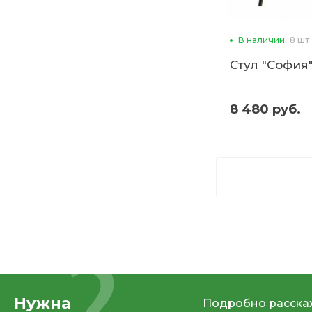
В наличии
8 шт
Стул "София"
8 480 руб.
Нужна
Подробно расскаж