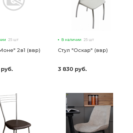
чии
25 шт
В наличии
25 шт
Моне" 2в1 (ввр)
Стул "Оскар" (ввр)
 руб.
3 830 руб.