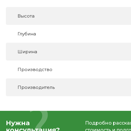
Высота
Глубина
Ширина
Производство
Производитель
Нужна
Подробно расскаж
консультация?
стоимость и подг