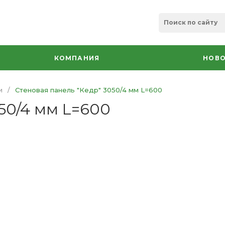
КОМПАНИЯ
НОВО
и
/
Стеновая панель "Кедр" 3050/4 мм L=600
50/4 мм L=600