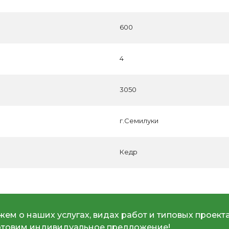
600
4
3050
г.Семилуки
Кедр
ем о наших услугах, видах работ и типовых проекта
отовим индивидуальное предложение!