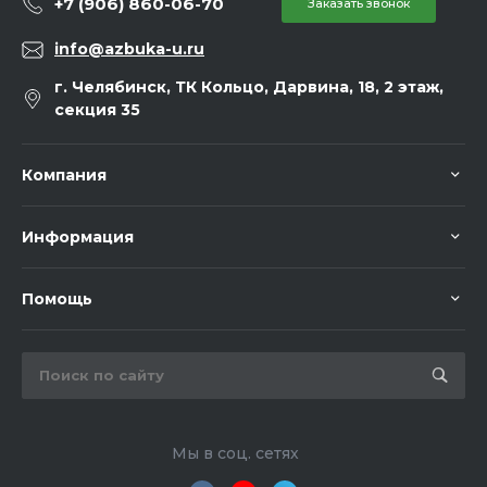
+7 (906) 860-06-70
Заказать звонок
info@azbuka-u.ru
г. Челябинск, ТК Кольцо, Дарвина, 18, 2 этаж,
секция 35
Компания
Информация
Помощь
Мы в соц. сетях