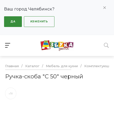
Ваш город Челябинск?
ДА
ИЗМЕНИТЬ
Главная
/
Каталог
/
Мебель для кухни
/
Комплектующие
Ручка-скоба "С 50" черный