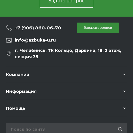
Задать вопрос
+7 (906) 860-06-70
Заказать звонок
info@azbuka-u.ru
г. Челябинск, ТК Кольцо, Дарвина, 18, 2 этаж,
секция 35
Компания
Информация
Помощь