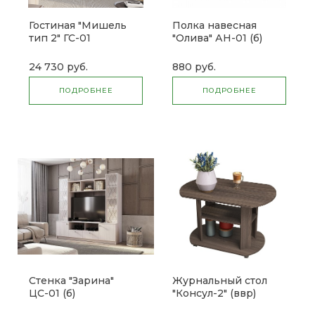
Гостиная "Мишель
Полка навесная
тип 2" ГС-01
"Олива" АН-01 (б)
24 730 руб.
880 руб.
ПОДРОБНЕЕ
ПОДРОБНЕЕ
Стенка "Зарина"
Журнальный стол
ЦС-01 (б)
"Консул-2" (ввр)