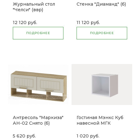
Журнальный стол
Стенка "Диаманд" (б)
"Челси" (ввр)
12 120 руб.
11 120 руб.
ПОДРОБНЕЕ
ПОДРОБНЕЕ
Антресоль "Маркиза"
Гостиная Мэнкс Куб
АН-02 Снято (б)
навесной МГК
(Микон)
5 620 руб.
1 020 руб.