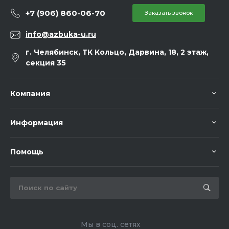
+7 (906) 860-06-70
Заказать звонок
info@azbuka-u.ru
г. Челябинск, ТК Кольцо, Дарвина, 18, 2 этаж,
секция 35
Компания
Информация
Помощь
Мы в соц. сетях