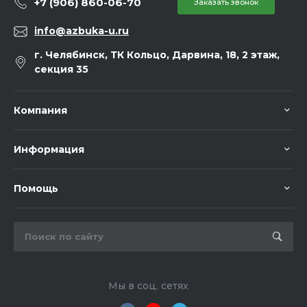
+7 (906) 860-06-70
Заказать звонок
info@azbuka-u.ru
г. Челябинск, ТК Кольцо, Дарвина, 18, 2 этаж,
секция 35
Компания
Информация
Помощь
Мы в соц. сетях