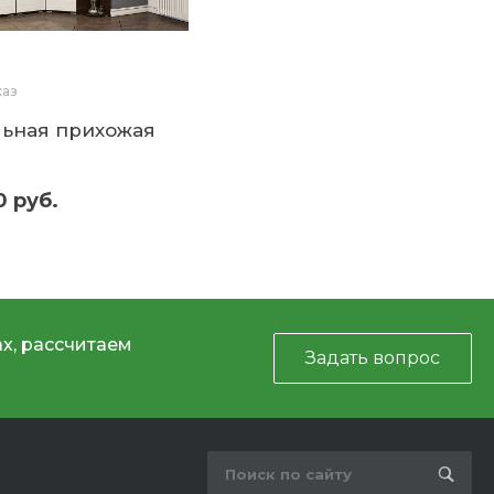
каз
ьная прихожая
"
0 руб.
х, рассчитаем
Задать вопрос