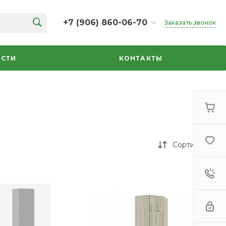
+7 (906) 860-06-70
Заказать звонок
+7 (906) 860-06-70
г. Челябинск, ТК Кольцо,
СТИ
КОНТАКТЫ
Дарвина, 18, 2 этаж,
секция 35
ежедневно 10:00-20:00
info@azbuka-u.ru
Сортировка