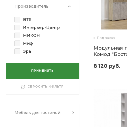
Производитель
BTS
Интерьер-Центр
МИКОН
Под заказ
Миф
Модульная 
Эра
Комод "Бост
КМ-800
8 120 руб.
ПРИМЕНИТЬ
СБРОСИТЬ ФИЛЬТР
Мебель для гостиной