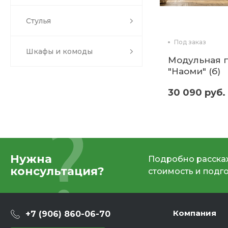
Стулья
Под заказ
Шкафы и комоды
Модульная 
"Наоми" (б)
30 090 руб.
Нужна
Подробно расскаж
консультация?
стоимость и подг
Компания
+7 (906) 860-06-70