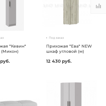
каз
Под заказ
жая "Кевин"
Прихожая "Ева" NEW
 (Микон)
шкаф угловой (м)
 руб.
12 430 руб.