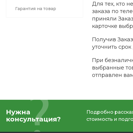
Для тех, кто 
Гарантия на товар
заказа по теле
приняли Заказ
карточке выбр
Получив Заказ
уточнить срок
При безналичн
выбранные тов
отправлен вам
Нужна
Подробно расскаж
консультация?
стоимость и подг