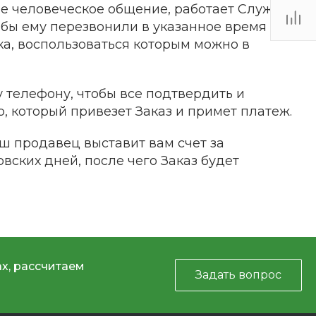
ое человеческое общение, работает Служба
то бы ему перезвонили в указанное время и
ка, воспользоваться которым можно в
 телефону, чтобы все подтвердить и
р, который привезет Заказ и примет платеж.
аш продавец выставит вам счет за
вских дней, после чего Заказ будет
х, рассчитаем
Задать вопрос