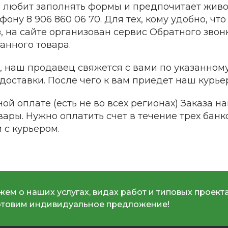
не любит заполнять формы и предпочитает жив
фону 8 906 860 06 70. Для тех, кому удобно, ч
, на сайте организован сервис Обратного звон
анного товара.
, наш продавец свяжется с вами по указанному
 доставки. После чего к вам приедет наш курье
ой оплате (есть не во всех регионах) Заказа н
ары. Нужно оплатить счет в течение трех банко
 с курьером.
ем о наших услугах, видах работ и типовых проекта
отовим индивидуальное предложение!