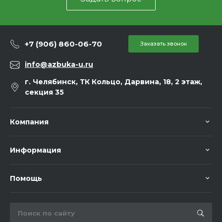
+7 (906) 860-06-70
Заказать звонок
info@azbuka-u.ru
г. Челябинск, ТК Кольцо, Дарвина, 18, 2 этаж,
секция 35
Компания
Информация
Помощь