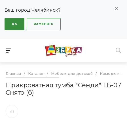
Ваш город Челябинск?
ДА
ИЗМЕНИТЬ
Главная
/
Каталог
/
Мебель для детской
/
Комоды и ту
Прикроватная тумба "Сенди" ТБ-07
Снято (б)