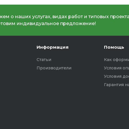
ем о наших услугах, видах работ и типовых проекта
отовим индивидуальное предложение!
Информация
Помощь
Статьи
Как оформи
Производители
Условия оп
Условия до
Гарантия н