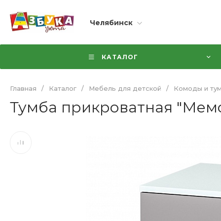
Челябинск
КАТАЛОГ
Главная
/
Каталог
/
Мебель для детской
/
Комоды и ту
Тумба прикроватная "Мемо