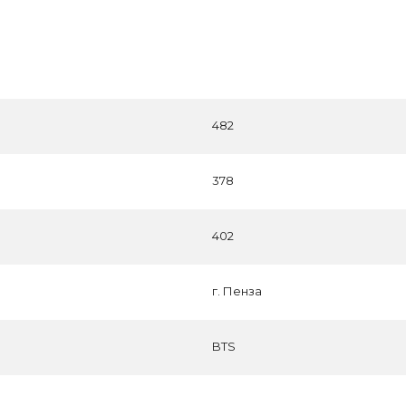
482
378
402
г. Пенза
BTS