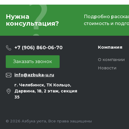
Нужна
Подробно расскаж
консультация?
стоимость и подг
Компания
+7 (906) 860-06-70
О компании
Заказать звонок
Новости
info@azbuka-u.ru
г. Челябинск, ТК Кольцо,
Дарвина, 18, 2 этаж, секция
35
© 2026 Азбука уюта, Все права защищены