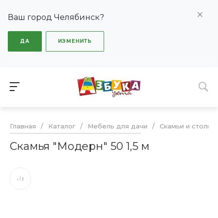
Ваш город Челябинск?
ДА
ИЗМЕНИТЬ
Главная
/
Каталог
/
Мебель для дачи
/
Скамьи и столы
Скамья "Модерн" 50 1,5 м