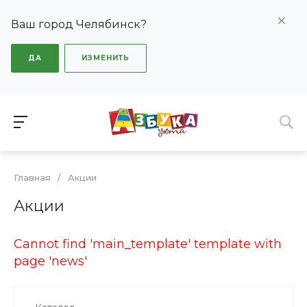
Ваш город Челябинск?
ДА
ИЗМЕНИТЬ
Главная
/
Акции
Акции
Cannot find 'main_template' template with
page 'news'