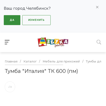
Ваш город Челябинск?
ДА
ИЗМЕНИТЬ
Главная
/
Каталог
/
Мебель для прихожей
/
Тумбы для 
Тумба "Италия" ТК 600 (пм)