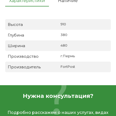
Характеристики
Наличие
Высота
910
Глубина
380
Ширина
480
Производство
г.Пермь
Производитель
FortPost
Нужна консультация?
Подробно расскажем о наших услугах, видах