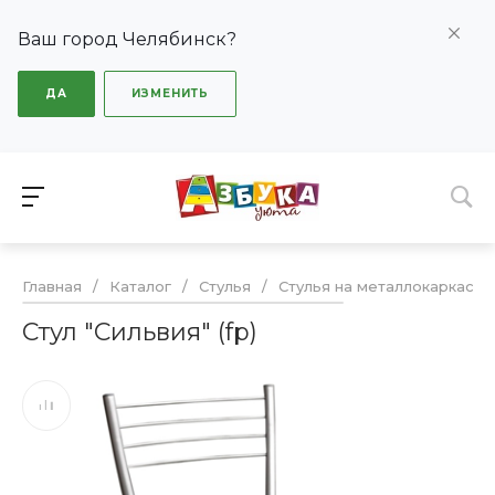
Ваш город Челябинск?
ДА
ИЗМЕНИТЬ
Главная
/
Каталог
/
Стулья
/
Стулья на металлокаркасе
Стул "Сильвия" (fp)