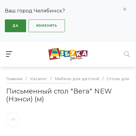
Ваш город Челябинск?
ДА
ИЗМЕНИТЬ
Главная
/
Каталог
/
Мебель для детской
/
Столы для де
Письменный стол "Вега" NEW
(Нэнси) (м)