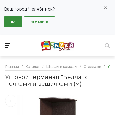
Ваш город Челябинск?
ДА
ИЗМЕНИТЬ
Главная
/
Каталог
/
Шкафы и комоды
/
Стеллажи
/
Угл
Угловой терминал "Белла" с
полками и вешалками (м)