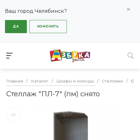
Ваш город Челябинск?
ДА
ИЗМЕНИТЬ
Главная
/
Каталог
/
Шкафы и комоды
/
Стеллажи
/
Сте
Стеллаж "ПЛ-7" (пм) снято