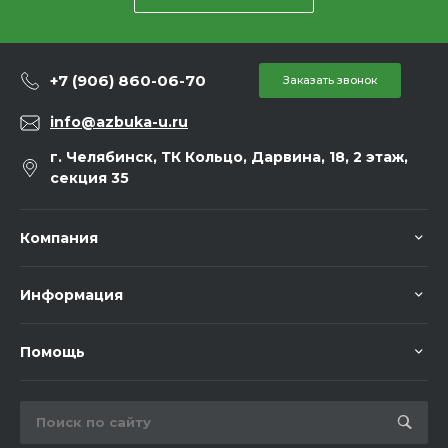
+7 (906) 860-06-70
Заказать звонок
info@azbuka-u.ru
г. Челябинск, ТК Кольцо, Дарвина, 18, 2 этаж,
секция 35
Компания
Информация
Помощь