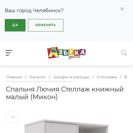
Ваш город Челябинск?
ДА
ИЗМЕНИТЬ
Главная
/
Каталог
/
Шкафы и комоды
/
Стеллажи
/
Спа
Спальня Лючия Стеллаж книжный
малый (Микон)