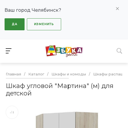
Ваш город Челябинск?
ДА
ИЗМЕНИТЬ
Главная
/
Каталог
/
Шкафы и комоды
/
Шкафы распашн
Шкаф угловой "Мартина" (м) для
детской