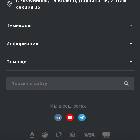
г. Челябинск, ТК Кольцо, Дарвина, 18, 2 этаж,
секция 35
Компания
Информация
Помощь
Мы в соц. сетях