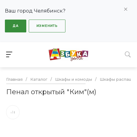
Ваш город Челябинск?
ДА
ИЗМЕНИТЬ
Главная
/
Каталог
/
Шкафы и комоды
/
Шкафы распашн
Пенал открытый "Ким"(м)