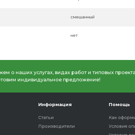
смешанный
нет
ем о наших услугах, видах работ и типовых проекта
отовим индивидуальное предложение!
Информация
Помощь
Статьи
Как оформи
Производители
Условия оп