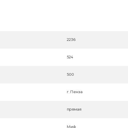
2236
524
500
г. Пенза
прямая
Миф