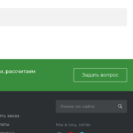
х, рассчитаем
Задать вопрос
ть заказ
латы
Мы в соц. сетях