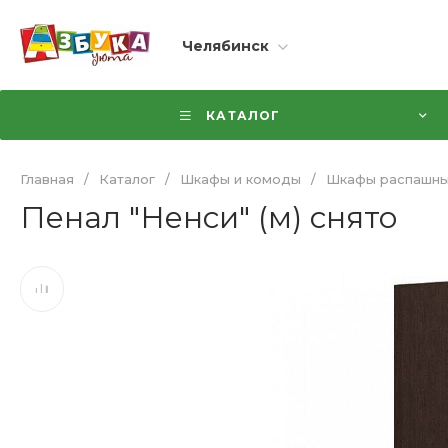
Челябинск
КАТАЛОГ
Главная
/
Каталог
/
Шкафы и комоды
/
Шкафы распашн
Пенал "Ненси" (м) снято