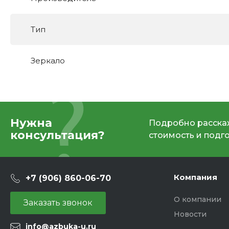
Тип
Зеркало
Нужна
Подробно расскаж
консультация?
стоимость и подг
Компания
+7 (906) 860-06-70
О компании
Заказать звонок
Новости
info@azbuka-u.ru