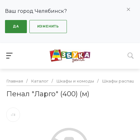
Ваш город Челябинск?
ДА
ИЗМЕНИТЬ
Главная
/
Каталог
/
Шкафы и комоды
/
Шкафы распашн
Пенал "Ларго" (400) (м)