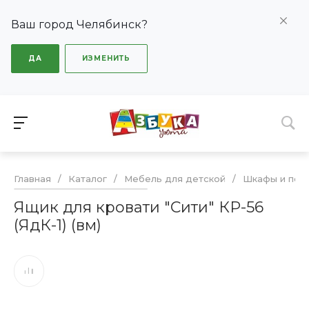
Ваш город Челябинск?
ДА
ИЗМЕНИТЬ
Главная
/
Каталог
/
Мебель для детской
/
Шкафы и полк
Ящик для кровати "Сити" КР-56
(ЯдК-1) (вм)