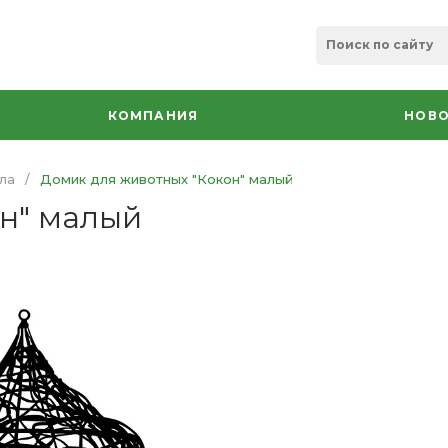
КОМПАНИЯ
НОВО
ла
/
Домик для животных "Кокон" малый
н" малый