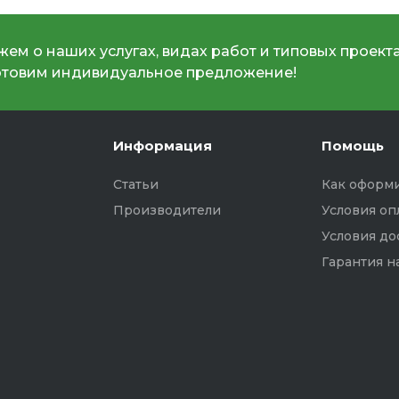
ем о наших услугах, видах работ и типовых проекта
отовим индивидуальное предложение!
Информация
Помощь
Статьи
Как оформи
Производители
Условия оп
Условия до
Гарантия н