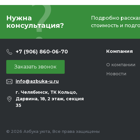
Нужна
Подробно расскаж
консультация?
стоимость и подг
Компания
+7 (906) 860-06-70
О компании
Заказать звонок
Новости
info@azbuka-u.ru
г. Челябинск, ТК Кольцо,
Дарвина, 18, 2 этаж, секция
35
© 2026 Азбука уюта, Все права защищены