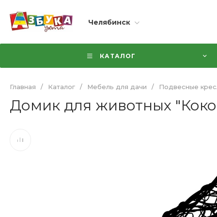
Челябинск
КАТАЛОГ
Главная
/
Каталог
/
Мебель для дачи
/
Подвесные крес
Домик для животных "Коко