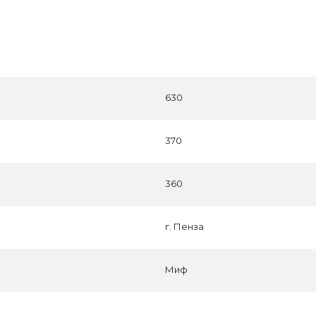
630
370
360
г. Пенза
Миф