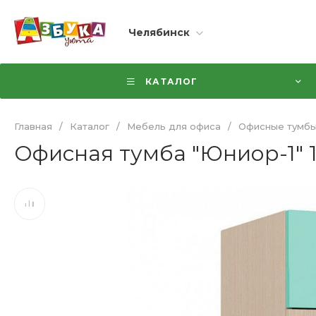
Челябинск
КАТАЛОГ
Главная
/
Каталог
/
Мебель для офиса
/
Офисные тумб
Офисная тумба "Юниор-1" 1