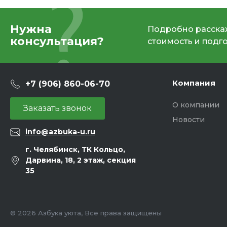
Нужна
Подробно расскаж
консультация?
стоимость и подг
Компания
+7 (906) 860-06-70
О компании
Заказать звонок
Новости
info@azbuka-u.ru
г. Челябинск, ТК Кольцо,
Дарвина, 18, 2 этаж, секция
35
© 2026 Азбука уюта, Все права защищены