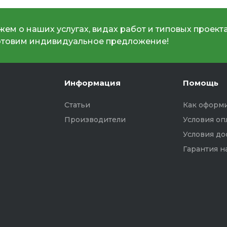
ем о наших услугах, видах работ и типовых проекта
отовим индивидуальное предложение!
Информация
Помощь
Статьи
Как оформи
Производители
Условия оп
Условия до
Гарантия н