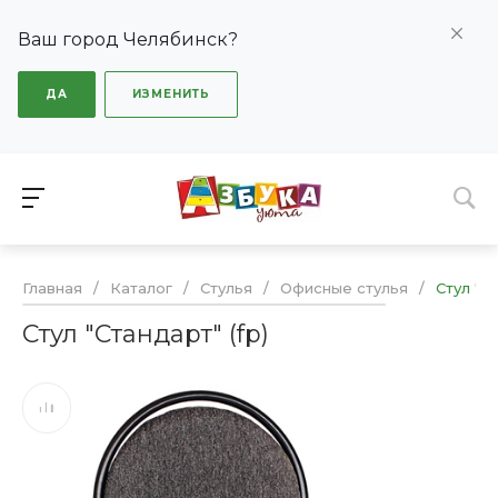
Ваш город Челябинск?
ДА
ИЗМЕНИТЬ
Главная
/
Каталог
/
Стулья
/
Офисные стулья
/
Стул "Ст
Стул "Стандарт" (fp)