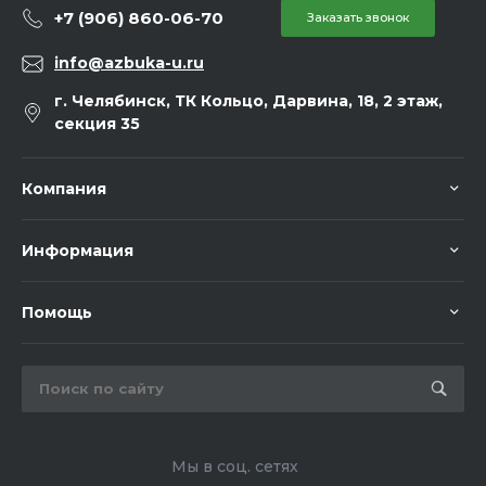
+7 (906) 860-06-70
Заказать звонок
info@azbuka-u.ru
г. Челябинск, ТК Кольцо, Дарвина, 18, 2 этаж,
секция 35
Компания
Информация
Помощь
Мы в соц. сетях