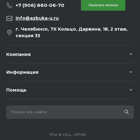
+7 (906) 860-06-70
Заказать звонок
info@azbuka-u.ru
г. Челябинск, ТК Кольцо, Дарвина, 18, 2 этаж,
секция 35
Компания
Информация
Помощь
Мы в соц. сетях