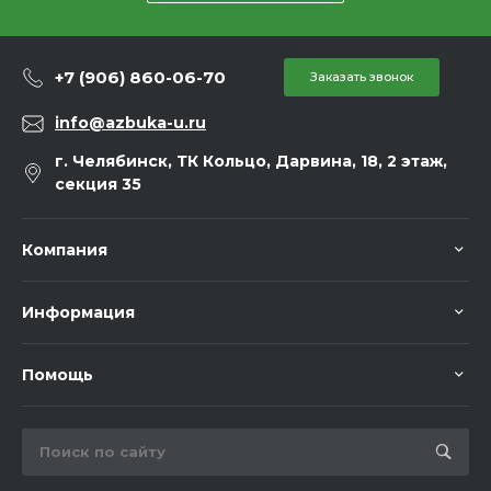
+7 (906) 860-06-70
Заказать звонок
info@azbuka-u.ru
г. Челябинск, ТК Кольцо, Дарвина, 18, 2 этаж,
секция 35
Компания
Информация
Помощь