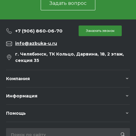
Задать вопрос
+7 (906) 860-06-70
Заказать звонок
info@azbuka-u.ru
г. Челябинск, ТК Кольцо, Дарвина, 18, 2 этаж,
секция 35
Компания
Информация
Помощь