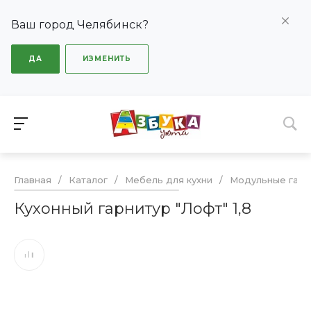
Ваш город Челябинск?
ДА
ИЗМЕНИТЬ
Главная
/
Каталог
/
Мебель для кухни
/
Модульные гарн
Кухонный гарнитур "Лофт" 1,8