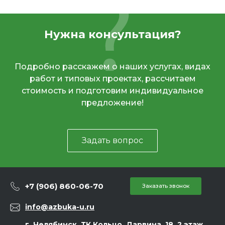
Нужна консультация?
Подробно расскажем о наших услугах, видах
работ и типовых проектах, рассчитаем
стоимость и подготовим индивидуальное
предложение!
Задать вопрос
+7 (906) 860-06-70
Заказать звонок
info@azbuka-u.ru
г. Челябинск, ТК Кольцо, Дарвина, 18, 2 этаж,