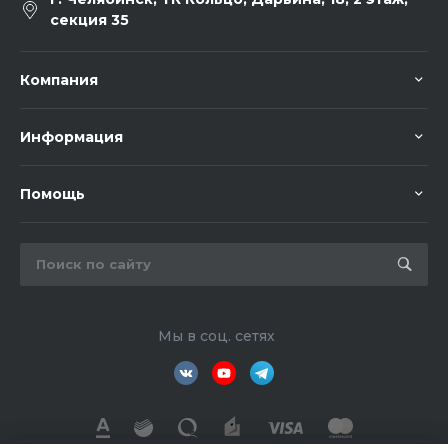
секция 35
Компания
Информация
Помощь
Мы в соц. сетях