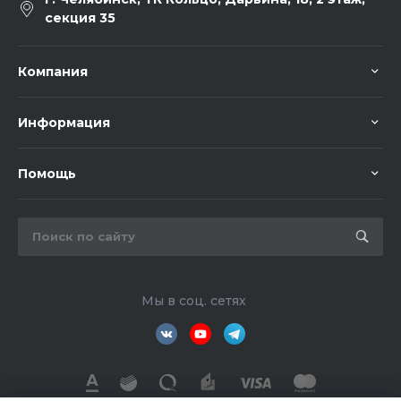
секция 35
Компания
Информация
Помощь
Мы в соц. сетях