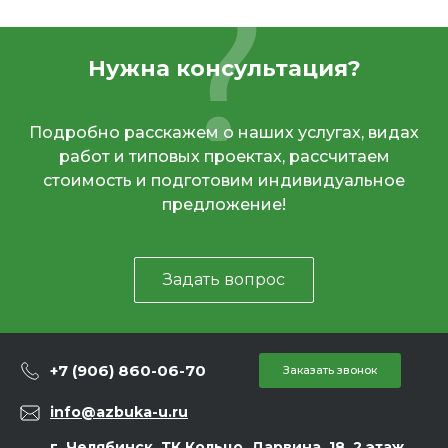
Нужна консультация?
Подробно расскажем о наших услугах, видах
работ и типовых проектах, рассчитаем
стоимость и подготовим индивидуальное
предложение!
Задать вопрос
+7 (906) 860-06-70
Заказать звонок
info@azbuka-u.ru
г. Челябинск, ТК Кольцо, Дарвина, 18, 2 этаж,