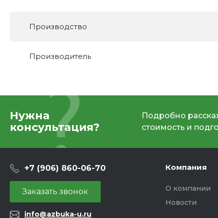
Производство
Производитель
Нужна
Подробно расскаж
консультация?
стоимость и подг
Компания
+7 (906) 860-06-70
О компании
Заказать звонок
Новости
info@azbuka-u.ru