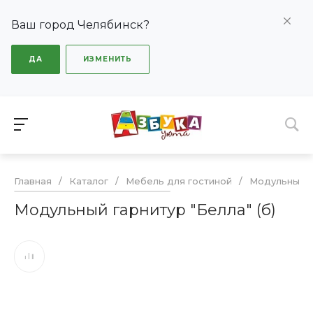
Ваш город Челябинск?
ДА
ИЗМЕНИТЬ
Главная
/
Каталог
/
Мебель для гостиной
/
Модульные г
Модульный гарнитур "Белла" (б)