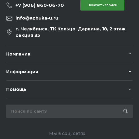
+7 (906) 860-06-70
Заказать звонок
info@azbuka-u.ru
г. Челябинск, ТК Кольцо, Дарвина, 18, 2 этаж,
секция 35
Компания
Информация
Помощь
Мы в соц. сетях