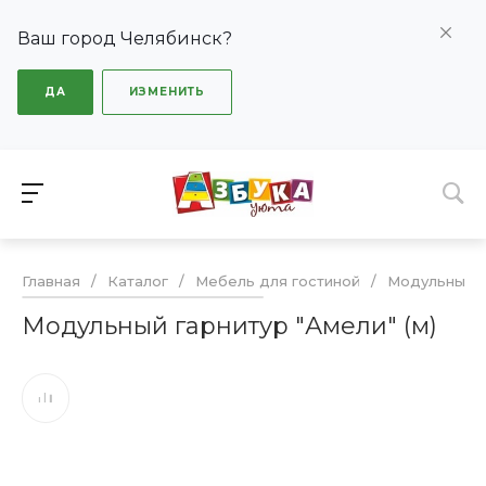
Ваш город Челябинск?
ДА
ИЗМЕНИТЬ
Главная
/
Каталог
/
Мебель для гостиной
/
Модульные г
Модульный гарнитур "Амели" (м)