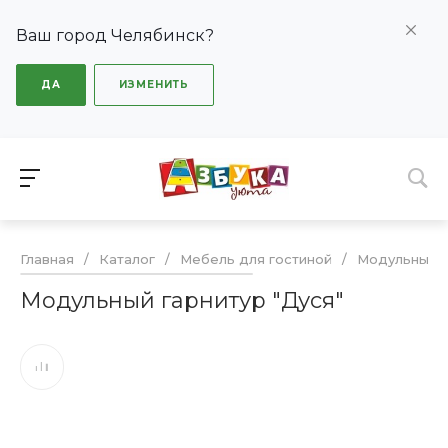
Ваш город Челябинск?
ДА
ИЗМЕНИТЬ
Главная
/
Каталог
/
Мебель для гостиной
/
Модульные г
Модульный гарнитур "Дуся"