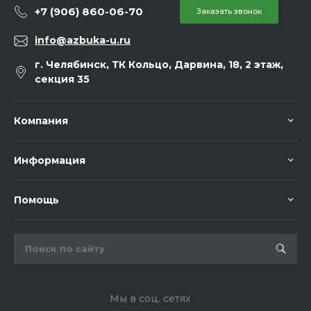
+7 (906) 860-06-70
Заказать звонок
info@azbuka-u.ru
г. Челябинск, ТК Кольцо, Дарвина, 18, 2 этаж,
секция 35
Компания
Информация
Помощь
Мы в соц. сетях