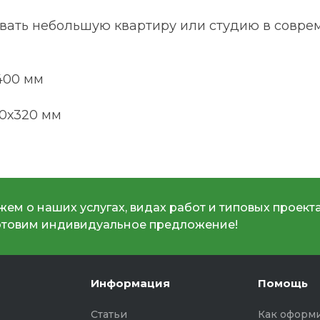
вать небольшую квартиру или студию в совре
х400 мм
00х320 мм
ем о наших услугах, видах работ и типовых проекта
отовим индивидуальное предложение!
Информация
Помощь
Статьи
Как оформи