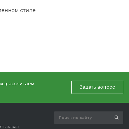
менном стиле.
х, рассчитаем
Задать вопрос
ть заказ