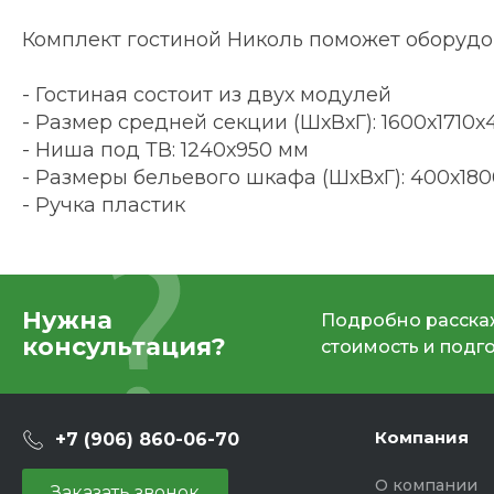
Комплект гостиной Николь поможет оборудо
- Гостиная состоит из двух модулей
- Размер средней секции (ШхВхГ): 1600х1710
- Ниша под ТВ: 1240х950 мм
- Размеры бельевого шкафа (ШхВхГ): 400х18
- Ручка пластик
Нужна
Подробно расскаж
консультация?
стоимость и подг
Компания
+7 (906) 860-06-70
О компании
Заказать звонок