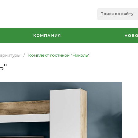
КОМПАНИЯ
НОВО
арнитуры
/
Комплект гостиной "Николь"
ь"