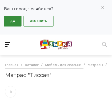
Ваш город Челябинск?
ДА
ИЗМЕНИТЬ
Главная
/
Каталог
/
Мебель для спальни
/
Матрасы
/
М
Матрас "Тиссая"