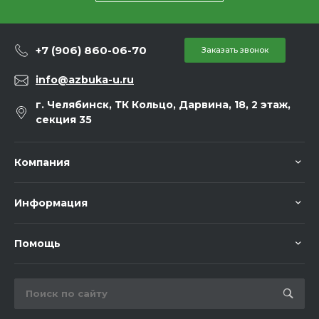
+7 (906) 860-06-70
Заказать звонок
info@azbuka-u.ru
г. Челябинск, ТК Кольцо, Дарвина, 18, 2 этаж,
секция 35
Компания
Информация
Помощь