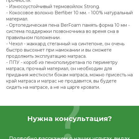
прочности.
- Износоустойчивый термовойлок Strong.
- Кокосовое волокно Berfiber 10 мм. - 100% натуральный
материал.
- Ортопедическая пена BerFoam память форма 10 мм -
система поддержки позвоночника во время сна в
правильном положении.
- Чехол - жаккард стеганный на синтепоне, он очень
быстро высохнет при намокании и вы сможете
продолжить эксплуатацию матраса.
- ППУ - короб из пенополиуретана по периметру
матраса, прочный материал, он необходим для
придания жесткости бокам матраса, можно присесть на
край матраса и матрас не продавится, вы будете
сидеть на матрасе, а не на царге кровати.
Нужна консультация?
Подробно расскажем о наших услугах, видах