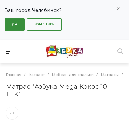
Ваш город Челябинск?
ДА
ИЗМЕНИТЬ
Главная
/
Каталог
/
Мебель для спальни
/
Матрасы
/
М
Матрас "Азбука Mega Кокос 10
TFK"