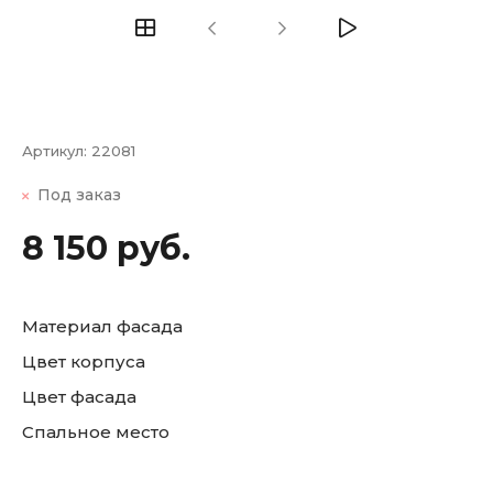
Артикул:
22081
Под заказ
8 150 руб.
Материал фасада
Цвет корпуса
Цвет фасада
Спальное место