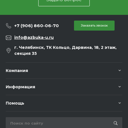
+7 (906) 860-06-70
Заказать звонок
info@azbuka-u.ru
г. Челябинск, ТК Кольцо, Дарвина, 18, 2 этаж,
секция 35
Компания
Информация
Помощь