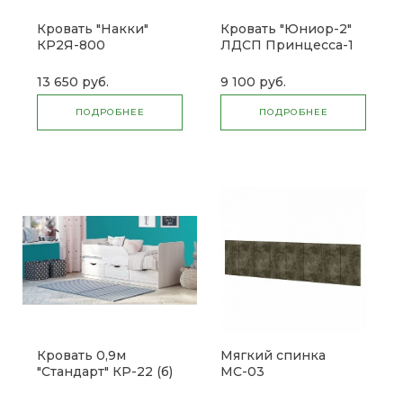
Кровать "Накки"
Кровать "Юниор-2"
КР2Я-800
ЛДСП Принцесса-1
(м)
13 650 руб.
9 100 руб.
ПОДРОБНЕЕ
ПОДРОБНЕЕ
Кровать 0,9м
Мягкий спинка
"Стандарт" КР-22 (б)
МС-03