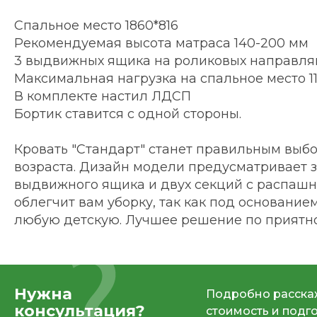
Спальное место 1860*816
Рекомендуемая высота матраса 140-200 мм
3 выдвижных ящика на роликовых направл
Максимальная нагрузка на спальное место 11
В комплекте настил ЛДСП
Бортик ставится с одной стороны.
Кровать "Стандарт" станет правильным выб
возраста. Дизайн модели предусматривает з
выдвижного ящика и двух секций с распашны
облегчит вам уборку, так как под основание
любую детскую. Лучшее решение по приятной
Нужна
Подробно расскаж
консультация?
стоимость и подг