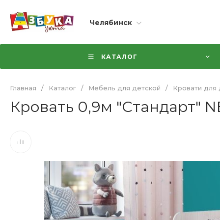
Челябинск
КАТАЛОГ
Главная
/
Каталог
/
Мебель для детской
/
Кровати для 
Кровать 0,9м "Стандарт" N