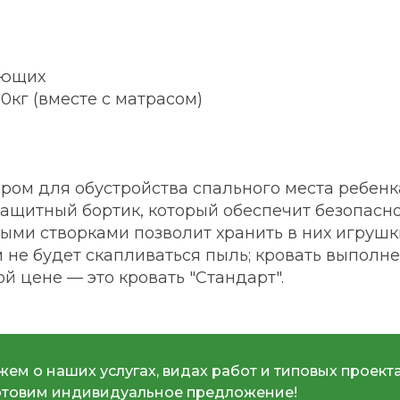
яющих
0кг (вместе с матрасом)
ором для обустройства спального места ребен
ащитный бортик, который обеспечит безопасно
ми створками позволит хранить в них игрушки
м не будет скапливаться пыль; кровать выполне
 цене — это кровать "Стандарт".
ем о наших услугах, видах работ и типовых проекта
отовим индивидуальное предложение!