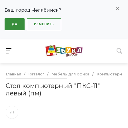
Ваш город Челябинск?
ДА
ИЗМЕНИТЬ
Главная
/
Каталог
/
Мебель для офиса
/
Компьютерные
Стол компьютерный "ПКС-11"
левый (пм)