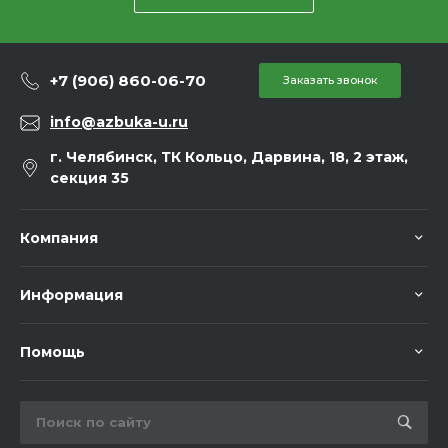
+7 (906) 860-06-70
Заказать звонок
info@azbuka-u.ru
г. Челябинск, ТК Кольцо, Дарвина, 18, 2 этаж,
секция 35
Компания
Информация
Помощь